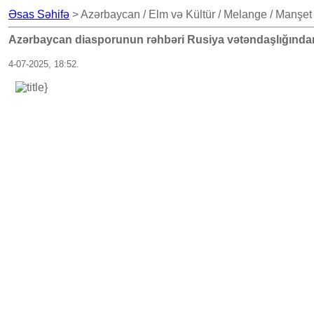
Əsas Səhifə
> Azərbaycan / Elm və Kültür / Melange / Manşet 
Azərbaycan diasporunun rəhbəri Rusiya vətəndaşlığından 
4-07-2025, 18:52.