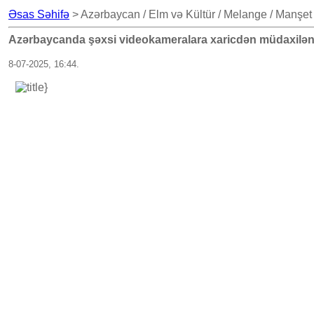
Əsas Səhifə
> Azərbaycan / Elm və Kültür / Melange / Manşet
Azərbaycanda şəxsi videokameralara xaricdən müdaxilənin
8-07-2025, 16:44.