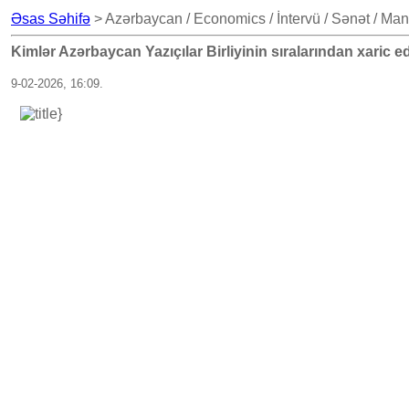
Əsas Səhifə
> Azərbaycan / Economics / İntervü / Sənət / Man
Kimlər Azərbaycan Yazıçılar Birliyinin sıralarından xaric
9-02-2026, 16:09.