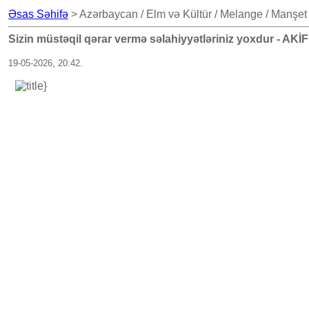
Əsas Səhifə
> Azərbaycan / Elm və Kültür / Melange / Manşet 
Sizin müstəqil qərar vermə səlahiyyətləriniz yoxdur - 
19-05-2026, 20:42.