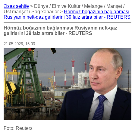
Əsas səhifə
> Dünya / Elm və Kültür / Melange / Manşet /
Üst manşet / Sağ xəbərlər >
Hörmüz boğazının bağlanması
Rusiyanın neft-qaz gəlirlərini 39 faiz artıra bilər - REUTERS
Hörmüz boğazının bağlanması Rusiyanın neft-qaz
gəlirlərini 39 faiz artıra bilər - REUTERS
21-05-2026, 15:03.
Foto: Reuters