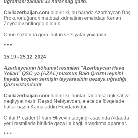
uğraması zamanı 32 nəfər sağ qalıb.
Civilazerbaijan.com
bildirir ki, bu barədə Azərbaycan Baş
Prokurorluğunun mətbuat xidmətinin əməkdaşı Kənan
Zeynalov brifinqdə bildirib.
Onun sözlərinə görə, bütün versiyalar yoxlanılır.
* * *
15.19 - 25.12. 2024
Azərbaycanın hökumət rəsmiləri "Azərbaycan Hava
Yolları" QSC-yə (AZAL) məxsus Bakı-Qroznı reysini
həyata keçirən sərnişin təyyarəsinin qəzaya uğradığı
Qazaxıstandadır.
Civilazerbaijan.com
bildirir ki, bunlar, rəqəmsal inkişaf və
nəqliyyat naziri Rəşad Nəbiyevdən, eləcə də fövqəladə
hallar naziri Kəmaləddin Heydərovdur.
Onlar Prezident İlham Əliyevin tapşırığı əsasında Aktauda
yerli rəsmilərlə birlikdə qəza ilə bağlı araşdırma aparırlar.
* * *