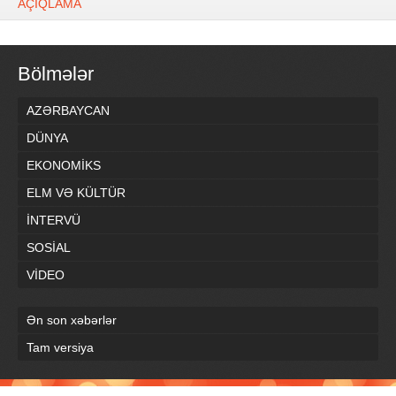
AÇIQLAMA
Bölmələr
AZƏRBAYCAN
DÜNYA
EKONOMİKS
ELM VƏ KÜLTÜR
İNTERVÜ
SOSİAL
VİDEO
Ən son xəbərlər
Tam versiya