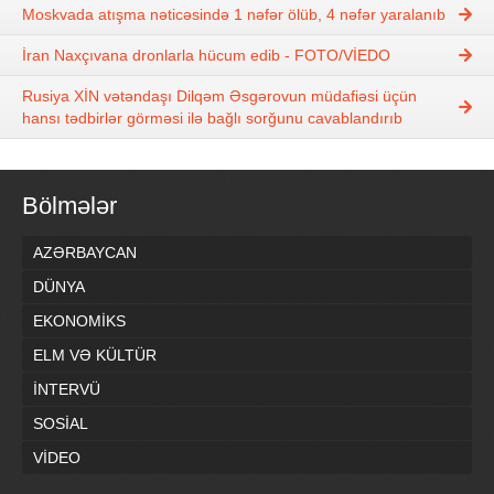
Moskvada atışma nəticəsində 1 nəfər ölüb, 4 nəfər yaralanıb
İran Naxçıvana dronlarla hücum edib - FOTO/VİEDO
Rusiya XİN vətəndaşı Dilqəm Əsgərovun müdafiəsi üçün
hansı tədbirlər görməsi ilə bağlı sorğunu cavablandırıb
Bölmələr
AZƏRBAYCAN
DÜNYA
EKONOMİKS
ELM VƏ KÜLTÜR
İNTERVÜ
SOSİAL
VİDEO