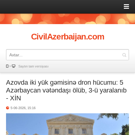
CivilAzerbaijan.com
Saytın tam versiyası
Azovda iki yük gəmisinə dron hücumu: 5
Azərbaycan vətəndaşı ölüb, 3-ü yaralanıb
- XİN
5-06-2026, 15:16