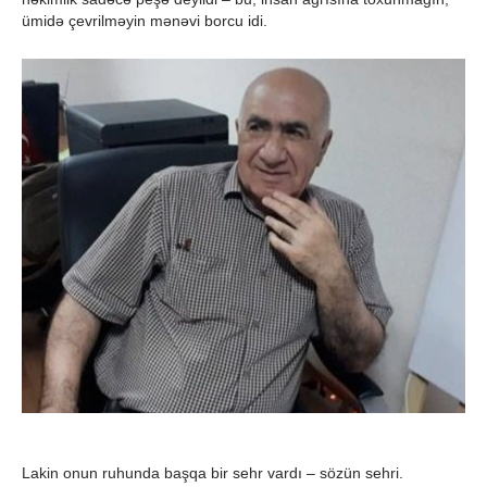
ümidə çevrilməyin mənəvi borcu idi.
Lakin onun ruhunda başqa bir sehr vardı – sözün sehri.