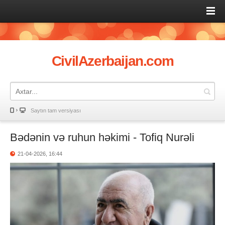
CivilAzerbaijan.com
Saytın tam versiyası
Bədənin və ruhun həkimi - Tofiq Nurəli
21-04-2026, 16:44