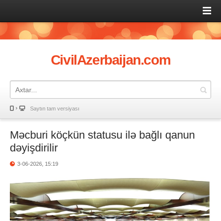
CivilAzerbaijan.com
Saytın tam versiyası
Məcburi köçkün statusu ilə bağlı qanun
dəyişdirilir
3-06-2026, 15:19