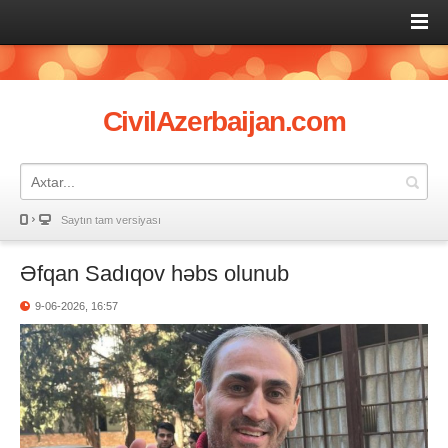
CivilAzerbaijan.com
Saytın tam versiyası
Əfqan Sadıqov həbs olunub
9-06-2026, 16:57