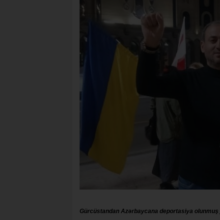
Gürcüstandan Azərbaycana deportasiya olunmuş j