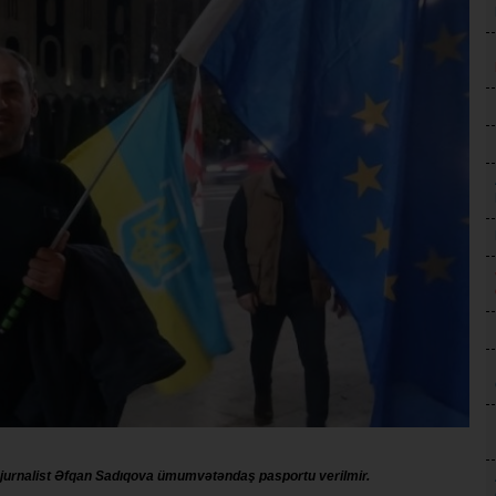
urnalist Əfqan Sadıqova ümumvətəndaş pasportu verilmir.