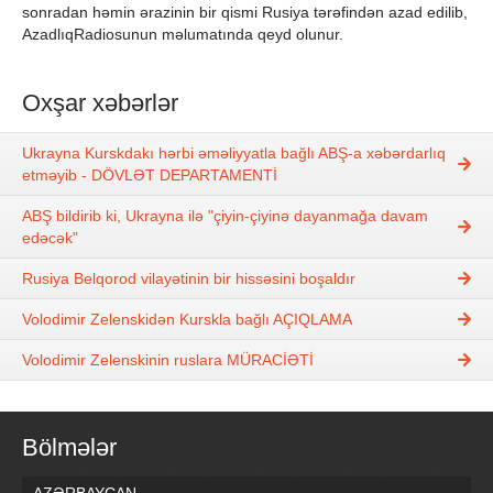
sonradan həmin ərazinin bir qismi Rusiya tərəfindən azad edilib,
AzadlıqRadiosunun məlumatında qeyd olunur.
Oxşar xəbərlər
Ukrayna Kurskdakı hərbi əməliyyatla bağlı ABŞ-a xəbərdarlıq
etməyib - DÖVLƏT DEPARTAMENTİ
ABŞ bildirib ki, Ukrayna ilə "çiyin-çiyinə dayanmağa davam
edəcək"
Rusiya Belqorod vilayətinin bir hissəsini boşaldır
Volodimir Zelenskidən Kurskla bağlı AÇIQLAMA
Volodimir Zelenskinin ruslara MÜRACİƏTİ
Bölmələr