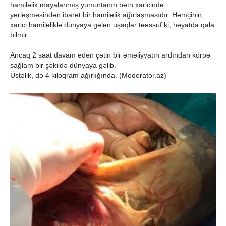
hamiləlik mayalanmış yumurtanın bətn xaricində
yerləşməsindən ibarət bir hamiləlik ağırlaşmasıdır. Həmçinin,
xarici hamiləliklə dünyaya gələn uşaqlar təəssüf ki, həyatda qala
bilmir.
Ancaq 2 saat davam edən çətin bir əməliyyatın ardından körpə
sağlam bir şəkildə dünyaya gəlib.
Üstəlik, də 4 kiloqram ağırlığında. (Moderator.az)