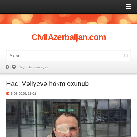
CivilAzerbaijan.com
Saytın tam versiyası
Hacı Vəliyevə hökm oxunub
6-05-2026, 15:02