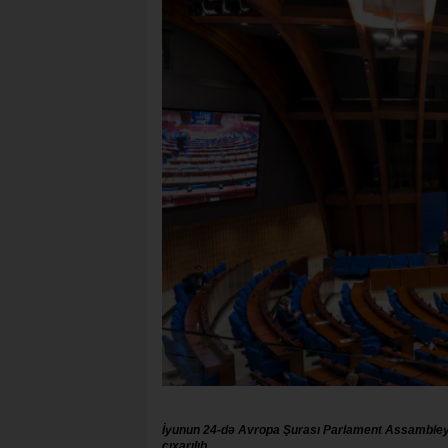
İyunun 24-də Avropa Şurası Parlament Assamble
çıxarılıb.