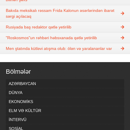
Bakıda meksikalı rəssam Frida Kalonun əsərlərindən ibarət
sərgi açılacaq
Rusiyada baş redaktor qətlə yetirilib
"Roskosmos"un rəhbəri həbsxanada qətlə yetirilib
Men ştatında kütləvi atışma olub: ölən və yaralananlar var
Bölmələr
AZƏRBAYCAN
DÜNYA
EKONOMİKS
ELM VƏ KÜLTÜR
İNTERVÜ
SOSİAL