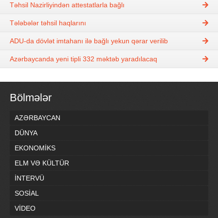
Təhsil Nazirliyindən attestatlarla bağlı
Tələbələr təhsil haqlarını
ADU-da dövlət imtahanı ilə bağlı yekun qərar verilib
Azərbaycanda yeni tipli 332 məktəb yaradılacaq
Bölmələr
AZƏRBAYCAN
DÜNYA
EKONOMİKS
ELM VƏ KÜLTÜR
İNTERVÜ
SOSİAL
VİDEO