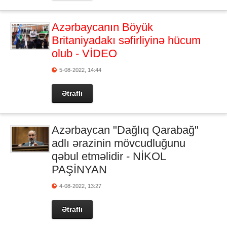
Azərbaycanın Böyük
Britaniyadakı səfirliyinə hücum
olub - VİDEO
5-08-2022, 14:44
Ətraflı
Azərbaycan "Dağlıq Qarabağ"
adlı ərazinin mövcudluğunu
qəbul etməlidir - NİKOL
PAŞİNYAN
4-08-2022, 13:27
Ətraflı