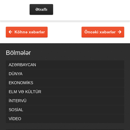
Ətraflı
Köhnə xəbərlər
Öncəki xəbərlər
Bölmələr
AZƏRBAYCAN
DÜNYA
EKONOMİKS
ELM VƏ KÜLTÜR
İNTERVÜ
SOSİAL
VİDEO