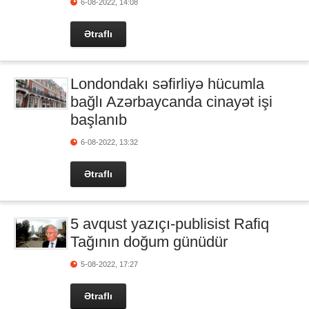
6-08-2022, 14:08
Ətraflı
Londondakı səfirliyə hücumla
bağlı Azərbaycanda cinayət işi
başlanıb
6-08-2022, 13:32
Ətraflı
5 avqust yazıçı-publisist Rafiq
Tağının doğum günüdür
5-08-2022, 17:27
Ətraflı