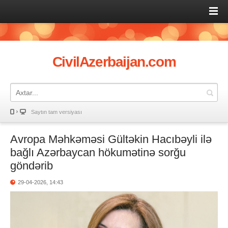
CivilAzerbaijan.com
Saytın tam versiyası
Avropa Məhkəməsi Gültəkin Hacıbəyli ilə
bağlı Azərbaycan hökumətinə sorğu
göndərib
29-04-2026, 14:43