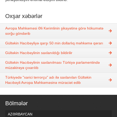
Oxşar xəbərlər
Avropa Məhkəməsi Əli Kərimlinin şikayətinə görə hökumətə
sorğu göndərib
Gültəkin Hacıbəyliyə qarşı 50 min dollarlıq məhkəmə qərarı
Gültəkin Hacıbəylinin saxlanıldığı bildirilir
Gültəkin Hacıbəylinin saxlanılması Türkiyə parlamentində
müzakirəyə çıxarılıb
Türkiyədə "xarici terrorçu" adı ilə saxlanılan Gültəkin
Hacıbəyli Avropa Məhkəməsinə müraciət edib
Bölmələr
AZƏRBAYCAN