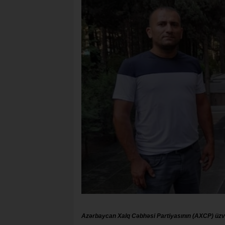
Azərbaycan Xalq Cəbhəsi Partiyasının (AXCP) üzvü