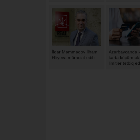
saxlayıb
İlqar Məmmədov İlham
Azərbaycanda k
Əliyevə müraciət edib
karta köçürmələ
limitlər tətbiq ed