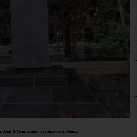
 Anar Ərkivan inzibati qaydada həbs olunub.