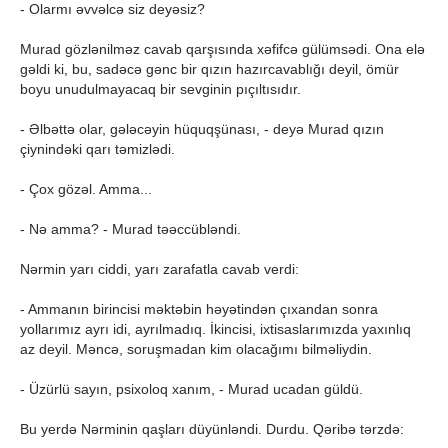
- Olarmı əvvəlcə siz deyəsiz?
Murad gözlənilməz cavab qarşısında xəfifcə gülümsədi. Ona elə
gəldi ki, bu, sadəcə gənc bir qızın hazırcavablığı deyil, ömür
boyu unudulmayacaq bir sevginin pıçıltısıdır.
- Əlbəttə olar, gələcəyin hüquqşünası, - deyə Murad qızın
çiynindəki qarı təmizlədi.
- Çox gözəl. Amma...
- Nə amma? - Murad təəccübləndi.
Nərmin yarı ciddi, yarı zarafatla cavab verdi:
- Ammanın birincisi məktəbin həyətindən çıxandan sonra
yollarımız ayrı idi, ayrılmadıq. İkincisi, ixtisaslarımızda yaxınlıq
az deyil. Məncə, soruşmadan kim olacağımı bilməliydin.
- Üzürlü sayın, psixoloq xanım, - Murad ucadan güldü.
Bu yerdə Nərminin qaşları düyünləndi. Durdu. Qəribə tərzdə: