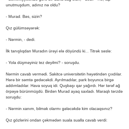
unutmuşdum, adınız nə oldu?
- Murad. Bəs, sizin?
Qız gülümsəyərək:
- Nərmin, - dedi.
İlk tanışlıqdan Muradın ürəyi elə döyündü ki... Titrək səslə:
- Yola düşməyiniz tez deyilmi? - soruşdu.
Nərmin cavab vermədi. Sakitcə universitetin həyətindən çıxdılar.
Hərə bir səmtə gedəcəkdi. Ayrılmadılar, park boyunca birgə
addımladılar. Hava soyuq idi. Quşbaşı qar yağırdı. Hər tərəf ağ
örpəyə bürünmüşdü. Birdən Murad ayaq saxladı. Maraqlı tərzdə
soruşdu:
- Nərmin xanım, bilmək olarmı gələcəkdə kim olacaqsınız?
Qız gözlərini ondan çəkmədən suala sualla cavab verdi: