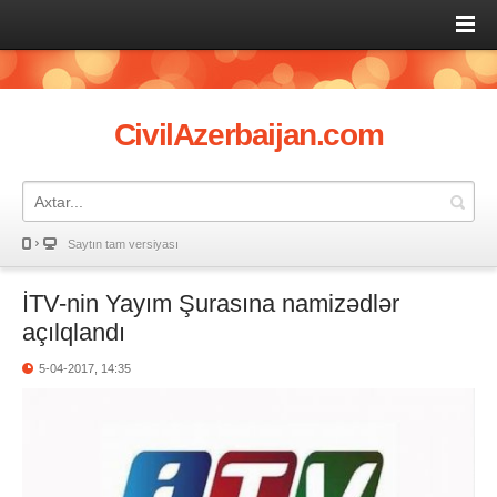
CivilAzerbaijan.com
Saytın tam versiyası
İTV-nin Yayım Şurasına namizədlər
açılqlandı
5-04-2017, 14:35