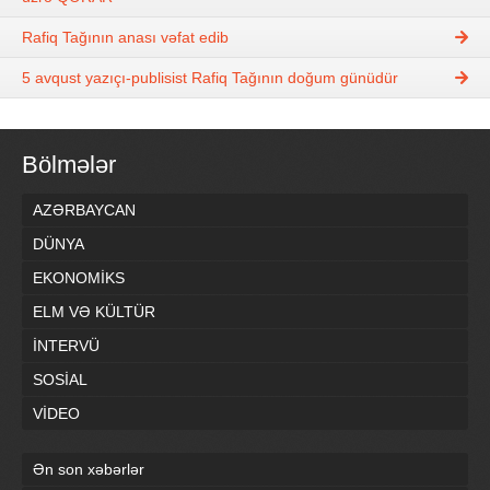
Rafiq Tağının anası vəfat edib
5 avqust yazıçı-publisist Rafiq Tağının doğum günüdür
Bölmələr
AZƏRBAYCAN
DÜNYA
EKONOMİKS
ELM VƏ KÜLTÜR
İNTERVÜ
SOSİAL
VİDEO
Ən son xəbərlər