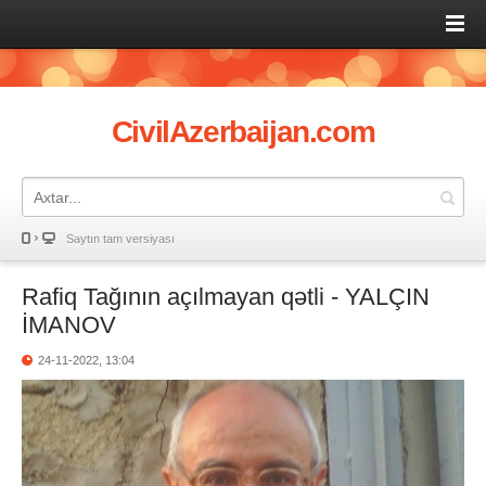
CivilAzerbaijan.com
Saytın tam versiyası
Rafiq Tağının açılmayan qətli - YALÇIN
İMANOV
24-11-2022, 13:04