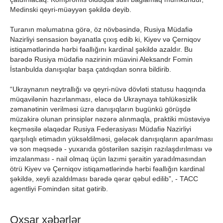
Medinski qeyri-müəyyən şəkildə deyib.
Turanın məlumatına görə, öz növbəsində, Rusiya Müdafiə
Nazirliyi sensasion bəyanatla çıxış edib ki, Kiyev və Çerniqov
istiqamətlərində hərbi fəallığını kardinal şəkildə azaldır. Bu
barədə Rusiya müdafiə nazirinin müavini Aleksandr Fomin
İstanbulda danışıqlar başa çatdıqdan sonra bildirib.
“Ukraynanın neytrallığı və qeyri-nüvə dövləti statusu haqqında
müqavilənin hazırlanması, eləcə də Ukraynaya təhlükəsizlik
zəmanətinin verilməsi üzrə danışıqların bugünkü görüşdə
müzakirə olunan prinsiplər nəzərə alınmaqla, praktiki müstəviyə
keçməsilə əlaqədar Rusiya Federasiyası Müdafiə Nazirliyi
qarşılıqlı etimadın yüksəldilməsi, gələcək danışıqların aparılması
və son məqsədə - yuxarıda göstərilən sazişin razılaşdırılması və
imzalanması - nail olmaq üçün lazımi şəraitin yaradılmasından
ötrü Kiyev və Çerniqov istiqamətlərində hərbi fəallığın kardinal
şəkildə, xeyli azaldılması barədə qərar qəbul edilib”, - TACC
agentliyi Fomindən sitat gətirib.
Oxşar xəbərlər