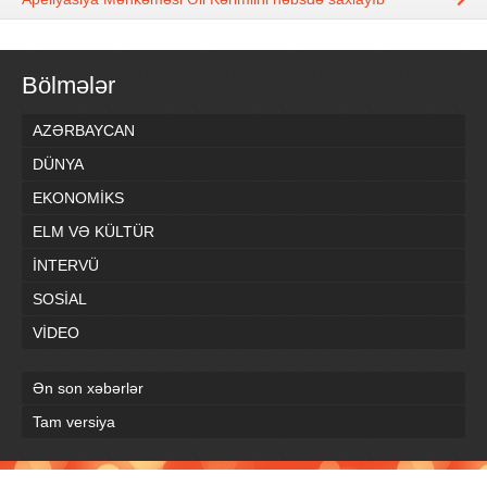
Bölmələr
AZƏRBAYCAN
DÜNYA
EKONOMİKS
ELM VƏ KÜLTÜR
İNTERVÜ
SOSİAL
VİDEO
Ən son xəbərlər
Tam versiya