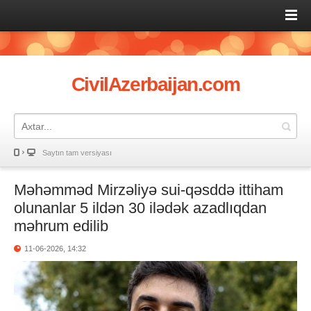
CivilAzerbaijan.com
Saytın tam versiyası
Məhəmməd Mirzəliyə sui-qəsddə ittiham
olunanlar 5 ildən 30 ilədək azadlıqdan
məhrum edilib
11-06-2026, 14:32